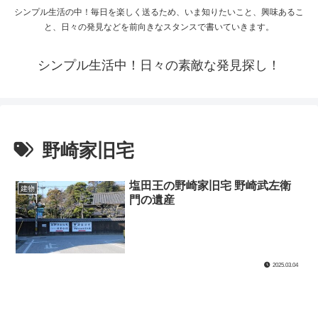
シンプル生活の中！毎日を楽しく送るため、いま知りたいこと、興味あるこ
と、日々の発見などを前向きなスタンスで書いていきます。
シンプル生活中！日々の素敵な発見探し！
野崎家旧宅
塩田王の野崎家旧宅 野崎武左衛
建物
門の遺産
2025.03.04