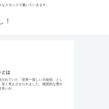
きなスタンスで書いていきます。
し！
さとは
映されていた「世界一貧しい大統領」とし
、深く考えさせられました。物質的な豊か
いが...