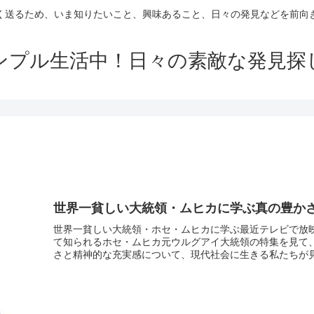
く送るため、いま知りたいこと、興味あること、日々の発見などを前向
ンプル生活中！日々の素敵な発見探
世界一貧しい大統領・ムヒカに学ぶ真の豊か
世界一貧しい大統領・ホセ・ムヒカに学ぶ最近テレビで放
て知られるホセ・ムヒカ元ウルグアイ大統領の特集を見て
さと精神的な充実感について、現代社会に生きる私たちが見失