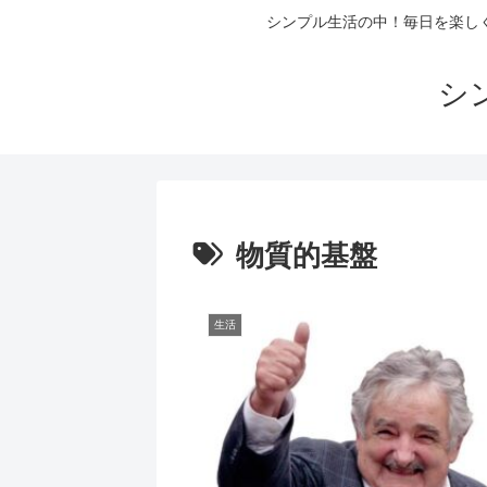
シンプル生活の中！毎日を楽し
シ
物質的基盤
生活